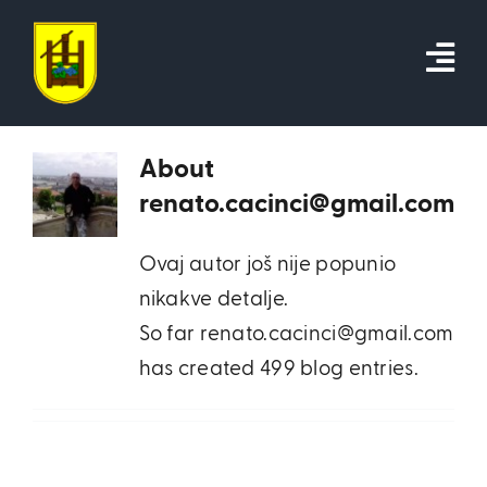
Skip
to
content
About
renato.cacinci@gmail.com
Ovaj autor još nije popunio
nikakve detalje.
So far renato.cacinci@gmail.com
has created 499 blog entries.