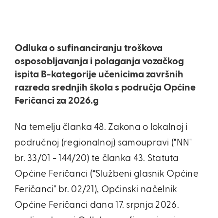
Odluka o sufinanciranju troškova
osposobljavanja i polaganja vozačkog
ispita B-kategorije učenicima završnih
razreda srednjih škola s područja Općine
Feričanci za 2026.g
Na temelju članka 48. Zakona o lokalnoj i
područnoj (regionalnoj) samoupravi ("NN"
br. 33/01 - 144/20) te članka 43. Statuta
Općine Feričanci (“Službeni glasnik Općine
Feričanci" br. 02/21), Općinski načelnik
Općine Feričanci dana 17. srpnja 2026.