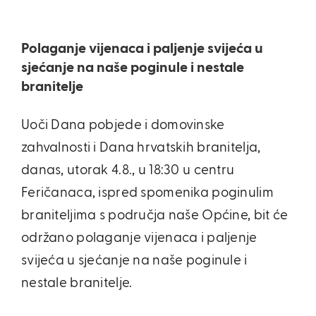
Polaganje vijenaca i paljenje svijeća u
sjećanje na naše poginule i nestale
branitelje
Uoči Dana pobjede i domovinske
zahvalnosti i Dana hrvatskih branitelja,
danas, utorak 4.8., u 18:30 u centru
Feričanaca, ispred spomenika poginulim
braniteljima s područja naše Općine, bit će
održano polaganje vijenaca i paljenje
svijeća u sjećanje na naše poginule i
nestale branitelje.