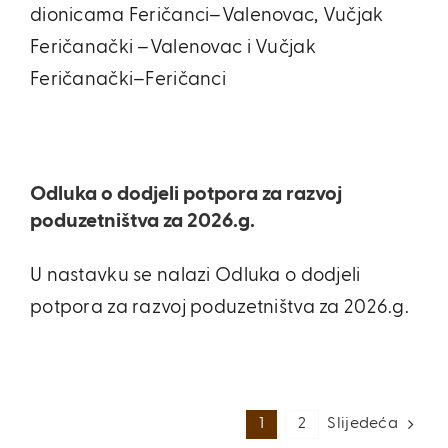
dionicama Feričanci–Valenovac, Vučjak
Feričanački –Valenovac i Vučjak
Feričanački–Feričanci
Odluka o dodjeli potpora za razvoj
poduzetništva za 2026.g.
U nastavku se nalazi Odluka o dodjeli
potpora za razvoj poduzetništva za 2026.g.
1
2
Slijedeća