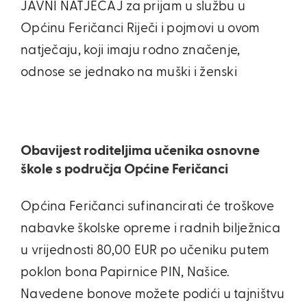
JAVNI NATJEČAJ za prijam u službu u
Općinu Feričanci Riječi i pojmovi u ovom
natječaju, koji imaju rodno značenje,
odnose se jednako na muški i ženski
Obavijest roditeljima učenika osnovne
škole s područja Općine Feričanci
Općina Feričanci sufinancirati će troškove
nabavke školske opreme i radnih bilježnica
u vrijednosti 80,00 EUR po učeniku putem
poklon bona Papirnice PIN, Našice.
Navedene bonove možete podići u tajništvu