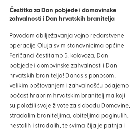
Čestitka za Dan pobjede i domovinske
zahvalnosti i Dan hrvatskih branitelja
Povodom obilježavanja vojno redarstvene
operacije Oluja svim stanovnicima općine
Feričanci čestitamo 5. kolovoza, Dan
pobjede i domovinske zahvalnosti i Dan
hrvatskih branitelja! Danas s ponosom,
velikim poštovanjem i zahvalnošću odajemo
počast hrabrim hrvatskim braniteljima koji
su položili svoje živote za slobodu Domovine,
stradalim braniteljima, obiteljima poginulih,
nestalih i stradalih, te svima čija je patnja i