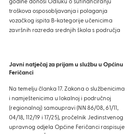
godine donosi Odluku o sufinanciranju
troškova osposobljavanja i polaganja
vozačkog ispita B-kategorije učenicima
završnih razreda srednjih škola s područja
Javni natječaj za prijam u službu u Općinu
Feričanci
Na temelju članka 17. Zakona o službenicima
i namještenicima u lokalnoj i područnoj
(regionalnoj) samoupravi (NN 86/08, 61/11,
04/18, 112/19 i 17/25), pročelnik Jedinstvenog
upravnog odjela Općine Feričanci raspisuje