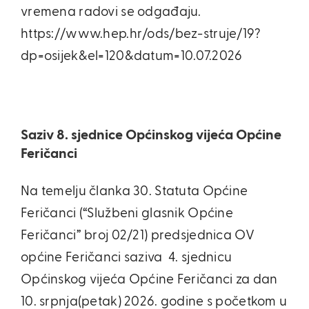
vremena radovi se odgađaju.
https://www.hep.hr/ods/bez-struje/19?
dp=osijek&el=120&datum=10.07.2026
Saziv 8. sjednice Općinskog vijeća Općine
Feričanci
Na temelju članka 30. Statuta Općine
Feričanci (“Službeni glasnik Općine
Feričanci” broj 02/21) predsjednica OV
općine Feričanci saziva 4. sjednicu
Općinskog vijeća Općine Feričanci za dan
10. srpnja(petak) 2026. godine s početkom u