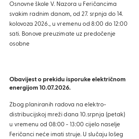
Osnovne škole V. Nazora u Feričancima
svakim radnim danom, od 27. srpnja do 14.
kolovoza 2026., u vremenu od 8:00 do 12:00
sati. Bonove preuzimate uz predočenje
osobne
Obavijest o prekidu isporuke električnom
energijom 10.07.2026.
Zbog planiranih radova na elektro-
distribucijskoj mreži dana 10.srpnja (petak)
u vremenu od 08:00 - 13:00 cijelo naselje
Feričanci neće imati struje. U slučaju lošeg