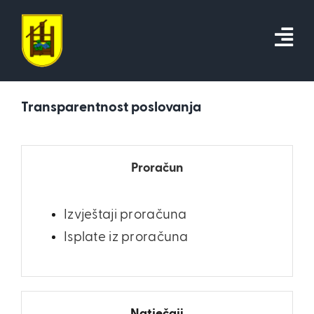
Skip
to
content
Transparentnost poslovanja
Proračun
Izvještaji proračuna
Isplate iz proračuna