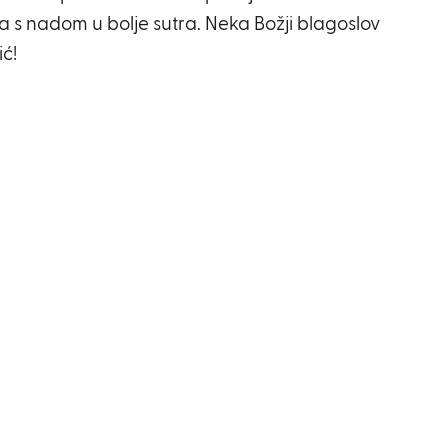
 s nadom u bolje sutra. Neka Božji blagoslov
ić!