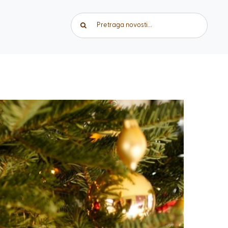
Traži...