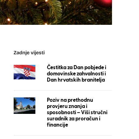
Zadnje vijesti
Čestitka za Dan pobjede i
domovinske zahvalnosti i
Dan hrvatskih branitelja
Poziv na prethodnu
provjeru znanja i
sposobnosti – Viši stručni
suradnik za proračun i
financije