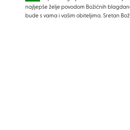
najljepše želje povodom Božićnih blagdana
bude s vama i vašim obiteljima. Sretan Bož