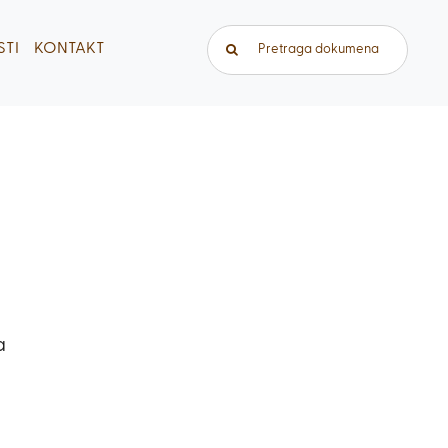
Traži...
TI
KONTAKT
a