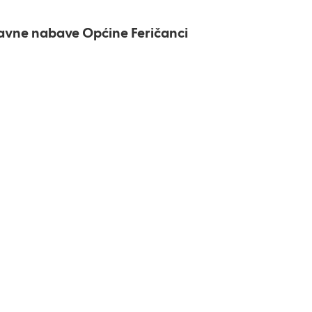
tavne nabave Općine Feričanci