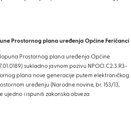
une Prostornog plana uređenja Općine Feričanci
i dopuna Prostornog plana uređenja Općine
I7.01.0189) sukladno javnom pozivu NPOO.C2.3.R3-
rostornog plana nove generacije putem elektroničkog
ostornom uređenju (Narodne novine, br. 153/13,
e se ujedno i ispuniti zakonska obveza