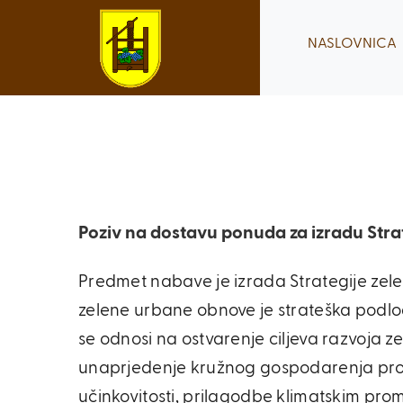
Skip
to
NASLOVNICA
content
Poziv na dostavu ponuda za izradu Stra
Predmet nabave je izrada Strategije zel
zelene urbane obnove je strateška podlo
se odnosi na ostvarenje ciljeva razvoja ze
unaprjedenje kružnog gospodarenja pros
učinkovitosti, prilagodbe klimatskim prom