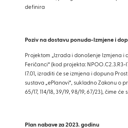
definira
Poziv na dostavu ponuda-Izmjene i dop
Projektom „Izrada i donošenje Izmjena 
Feričanci“ (kod projekta: NPOO.C2.3.R3-
I7.01, izraditi će se izmjena i dopuna P
sustava „ePlanovi“, sukladno Zakonu o pr
65/17, 114/18, 39/19, 98/19, 67/23), čime ć
Plan nabave za 2023. godinu