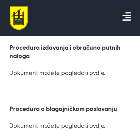
Skip
to
content
Procedura izdavanja i obračuna putnih
naloga
Dokument možete pogledati ovdje.
Procedura o blagajničkom poslovanju
Dokument možete pogledati ovdje.