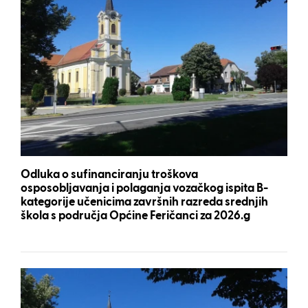
Odluka o sufinanciranju troškova
osposobljavanja i polaganja vozačkog ispita B-
kategorije učenicima završnih razreda srednjih
škola s područja Općine Feričanci za 2026.g