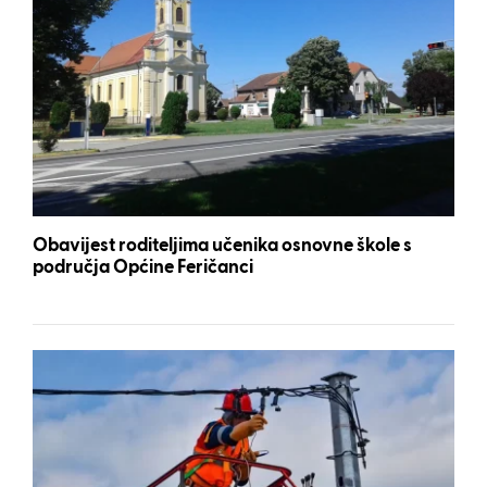
Obavijest roditeljima učenika osnovne škole s
područja Općine Feričanci