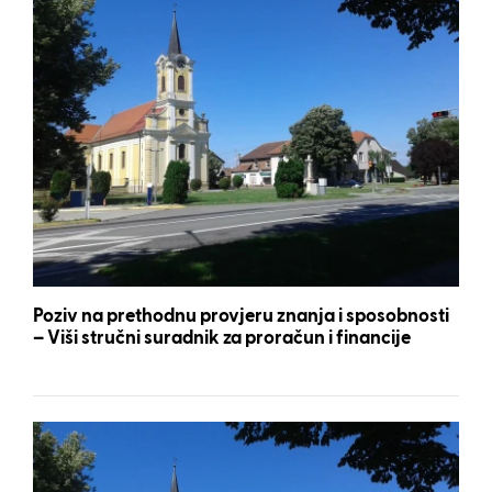
Poziv na prethodnu provjeru znanja i sposobnosti
– Viši stručni suradnik za proračun i financije