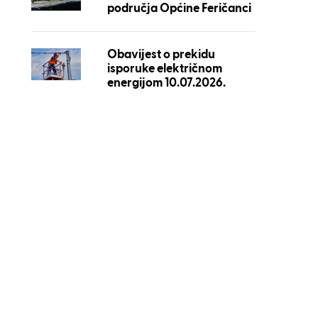
područja Općine Feričanci
Obavijest o prekidu
isporuke električnom
energijom 10.07.2026.