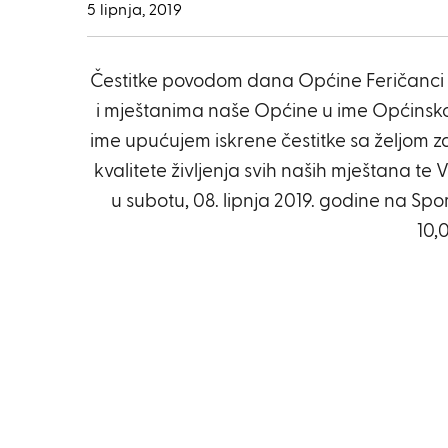
5 lipnja, 2019
Čestitke povodom dana Općine Feričanci
i mještanima naše Općine u ime Općinsko
ime upućujem iskrene čestitke sa željom 
kvalitete življenja svih naših mještana t
u subotu, 08. lipnja 2019. godine na Sp
10,0