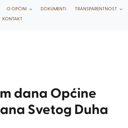
O OPĆINI
DOKUMENTI
TRANSPARENTNOST
KONTAKT
om dana Općine
gdana Svetog Duha