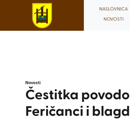
Skip
NASLOVNICA
to
NOVOSTI
content
Novosti
Čestitka povod
Feričanci i bla