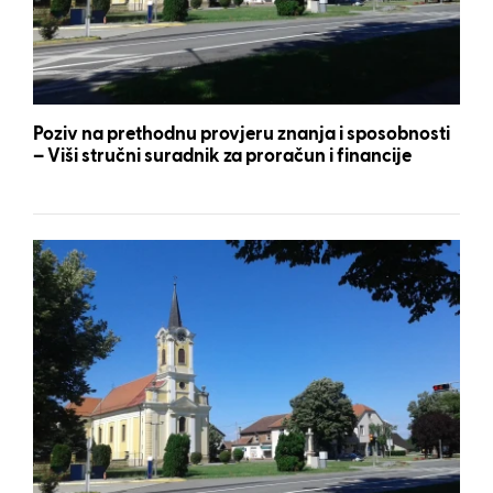
Poziv na prethodnu provjeru znanja i sposobnosti
– Viši stručni suradnik za proračun i financije