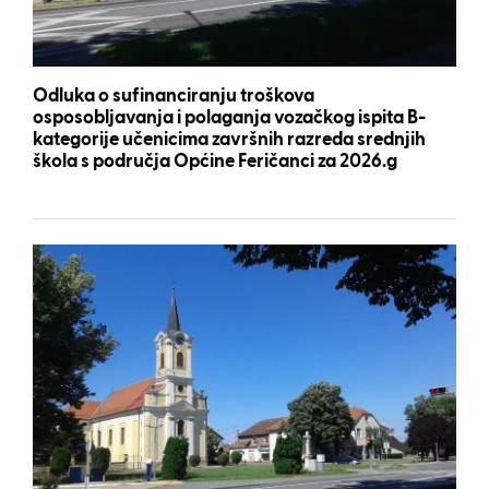
Odluka o sufinanciranju troškova
osposobljavanja i polaganja vozačkog ispita B-
kategorije učenicima završnih razreda srednjih
škola s područja Općine Feričanci za 2026.g