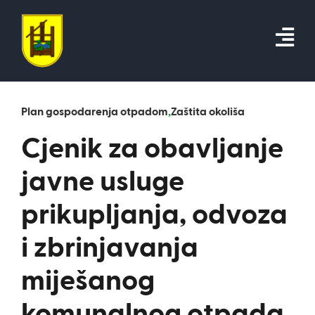
Skip
to
content
Plan gospodarenja otpadom
,
Zaštita okoliša
Cjenik za obavljanje
javne usluge
prikupljanja, odvoza
i zbrinjavanja
miješanog