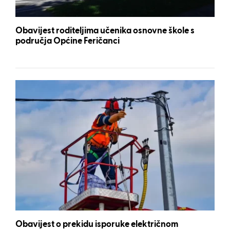
Obavijest roditeljima učenika osnovne škole s
područja Općine Feričanci
Obavijest o prekidu isporuke električnom