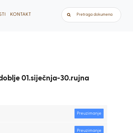
Traži...
TI
KONTAKT
zdoblje 01.siječnja-30.rujna
Preuzimanje
Preuzimanje