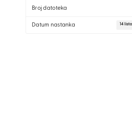
Broj datoteka
14 lis
Datum nastanka