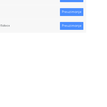
Preuzimanje
Preuzimanje
025.docx