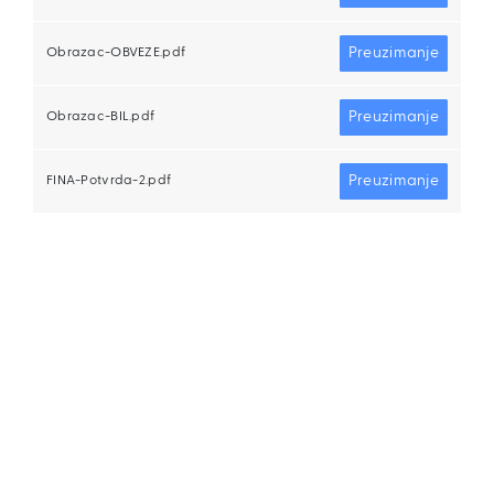
Preuzimanje
Obrazac-OBVEZE.pdf
Preuzimanje
Obrazac-BIL.pdf
Preuzimanje
FINA-Potvrda-2.pdf