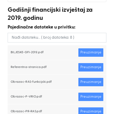
Godišnji financijski izvještaj za
2019. godinu
Pojedinačne datoteke u privitku:
Preuzimanje
BILJESKE-GFI-2019..pdf
Preuzimanje
Referentna-stranica.pdf
Preuzimanje
Obrazac-RAS-funkcijski.pdf
Preuzimanje
Obrazac-P-VRIO.pdf
Preuzimanje
Obrazac-PR-RAS.pdf