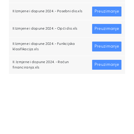
Preuzimanje
II.Izmjene i dopune 2024. - Posebni dio.xls
Preuzimanje
II.Izmjene i dopune 2024. - Opći dio.xls
II.Izmjene i dopune 2024. - Funkcijska
Preuzimanje
klasifikacija.xls
II. Izmjene i dopune 2024. - Račun
Preuzimanje
financiranja.xls