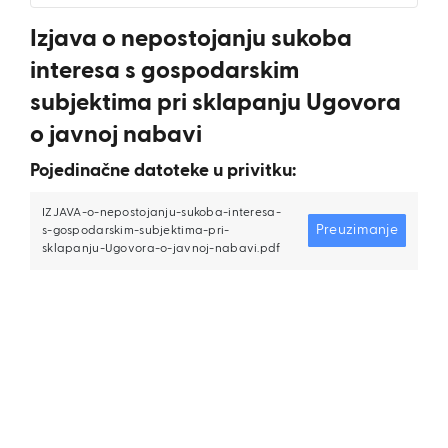
Izjava o nepostojanju sukoba
interesa s gospodarskim
subjektima pri sklapanju Ugovora
o javnoj nabavi
Pojedinačne datoteke u privitku:
IZJAVA-o-nepostojanju-sukoba-interesa-
Preuzimanje
s-gospodarskim-subjektima-pri-
sklapanju-Ugovora-o-javnoj-nabavi.pdf