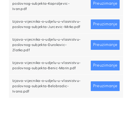
Preuzimanje
poslovnog-subjekta-Kapraljevic-
Ivan.pdf
Izjava-vijecnika-o-udjelu-u-vlasnistvu-
Preuzimanje
poslovnog-subjekta-Jurcevic-Mirko.pdf
Izjava-vijecnika-o-udjelu-u-vlasnistvu-
Preuzimanje
poslovnog-subjekta-Durokovic-
Zlatko.pdf
Izjava-vijecnika-o-udjelu-u-vlasnistvu-
Preuzimanje
poslovnog-subjekta-Benic-Marin.pdf
Izjava-vijecnika-o-udjelu-u-vlasnistvu-
Preuzimanje
poslovnog-subjekta-Belobradic-
Ivana.pdf