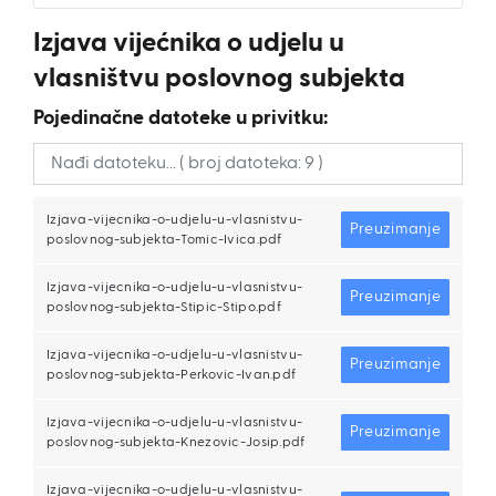
Izjava vijećnika o udjelu u
vlasništvu poslovnog subjekta
Pojedinačne datoteke u privitku:
Izjava-vijecnika-o-udjelu-u-vlasnistvu-
Preuzimanje
poslovnog-subjekta-Tomic-Ivica.pdf
Izjava-vijecnika-o-udjelu-u-vlasnistvu-
Preuzimanje
poslovnog-subjekta-Stipic-Stipo.pdf
Izjava-vijecnika-o-udjelu-u-vlasnistvu-
Preuzimanje
poslovnog-subjekta-Perkovic-Ivan.pdf
Izjava-vijecnika-o-udjelu-u-vlasnistvu-
Preuzimanje
poslovnog-subjekta-Knezovic-Josip.pdf
Izjava-vijecnika-o-udjelu-u-vlasnistvu-