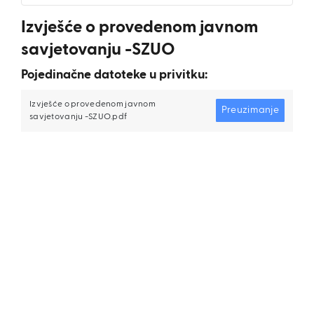
Izvješće o provedenom javnom
savjetovanju -SZUO
Pojedinačne datoteke u privitku:
Izvješće o provedenom javnom
Preuzimanje
savjetovanju -SZUO.pdf