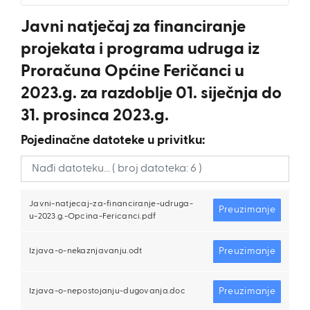
Javni natječaj za financiranje
projekata i programa udruga iz
Proračuna Općine Feričanci u
2023.g. za razdoblje 01. siječnja do
31. prosinca 2023.g.
Pojedinačne datoteke u privitku:
Javni-natjecaj-za-financiranje-udruga-
Preuzimanje
u-2023.g.-Opcina-Fericanci.pdf
Preuzimanje
Izjava-o-nekaznjavanju.odt
Preuzimanje
Izjava-o-nepostojanju-dugovanja.doc