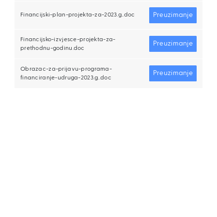
Preuzimanje
Financijski-plan-projekta-za-2023.g..doc
Financijsko-izvjesce-projekta-za-
Preuzimanje
prethodnu-godinu.doc
Obrazac-za-prijavu-programa-
Preuzimanje
financiranje-udruga-2023.g..doc