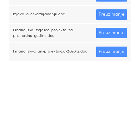
Preuzimanje
Izjava-o-nekažnjavanju.doc
Financijsko-izvješće-projekta-za-
Preuzimanje
prethodnu-godinu.doc
Preuzimanje
Financijski-plan-projekta-za-2020.g..doc