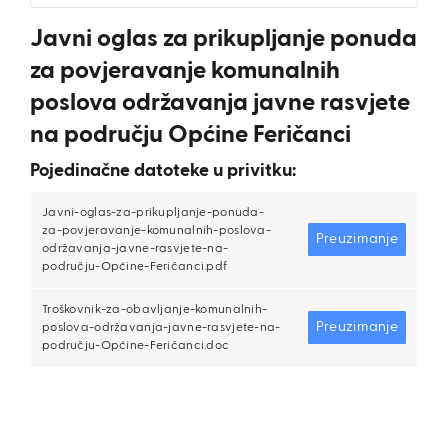
Javni oglas za prikupljanje ponuda
za povjeravanje komunalnih
poslova održavanja javne rasvjete
na području Općine Feričanci
Pojedinačne datoteke u privitku:
Javni-oglas-za-prikupljanje-ponuda-
za-povjeravanje-komunalnih-poslova-
Preuzimanje
održavanja-javne-rasvjete-na-
području-Općine-Feričanci.pdf
Troškovnik-za-obavljanje-komunalnih-
Preuzimanje
poslova-održavanja-javne-rasvjete-na-
području-Općine-Feričanci.doc