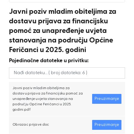
Javni poziv mladim obiteljima za
dostavu prijava za financijsku
pomoć za unapređenje uvjeta
stanovanja na području Općine
Feričanci u 2025. godini
Pojedinačne datoteke u privitku:
Javni poziv mladim obiteljima za
dostavu prijava za financijsku pomoć za
Preuzimanje
unapređenje uvjeta stanovanja na
području Općine Feričanci u 2025.
godini.pdf
Preuzimanje
Obrazac prijave.doc