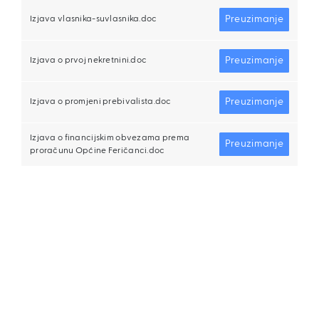
Preuzimanje
Izjava vlasnika-suvlasnika.doc
Preuzimanje
Izjava o prvoj nekretnini.doc
Preuzimanje
Izjava o promjeni prebivalista.doc
Izjava o financijskim obvezama prema
Preuzimanje
proračunu Općine Feričanci.doc