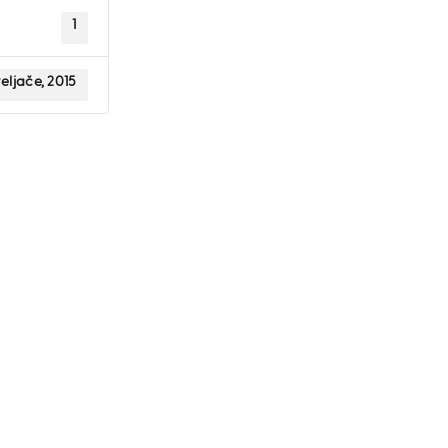
1
veljače, 2015