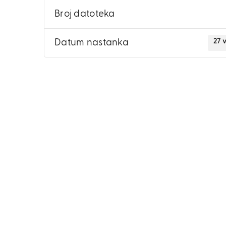
Broj datoteka
27 
Datum nastanka