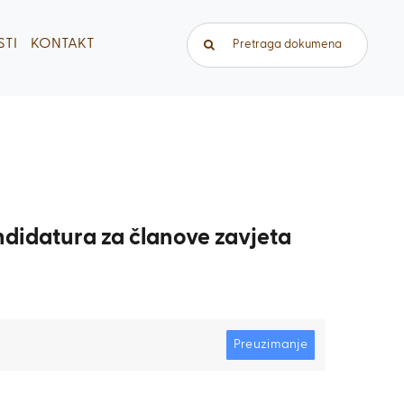
Traži...
TI
KONTAKT
andidatura za članove zavjeta
Preuzimanje