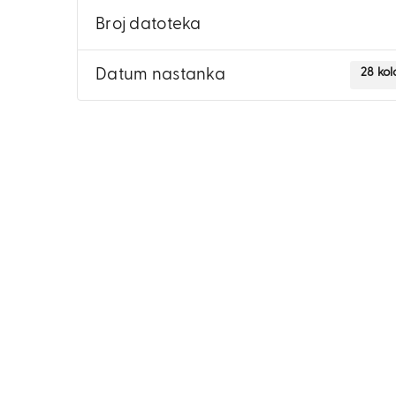
Broj datoteka
28 ko
Datum nastanka