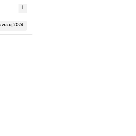
1
lovoza, 2024