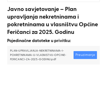
Javno savjetovanje – Plan
upravljanja nekretninama i
pokretninama u vlasništvu Općine
Feričanci za 2025. Godinu
Pojedinačne datoteke u privitku:
PLAN-UPRAVLJANJA-NEKRETNINAMA-I-
Preuzimanje
POKRETNINAMA-U-VLASNISTVU-OPCINE-
FERICANCI-ZA-2025.-GODINU.pdf