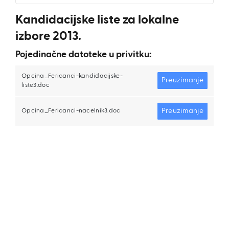
Kandidacijske liste za lokalne
izbore 2013.
Pojedinačne datoteke u privitku:
Opcina_Fericanci-kandidacijske-
Preuzimanje
liste3.doc
Preuzimanje
Opcina_Fericanci-nacelnik3.doc