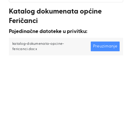
Katalog dokumenata općine
Feričanci
Pojedinačne datoteke u privitku:
katalog-dokumenata-opcine-
Preuzimanje
fericanci.docx