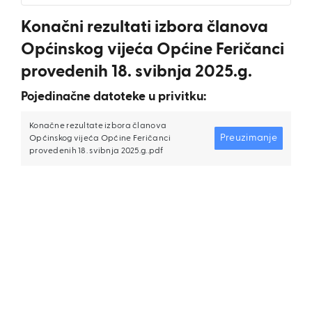
Konačni rezultati izbora članova
Općinskog vijeća Općine Feričanci
provedenih 18. svibnja 2025.g.
Pojedinačne datoteke u privitku:
Konačne rezultate izbora članova
Preuzimanje
Općinskog vijeća Općine Feričanci
provedenih 18. svibnja 2025.g..pdf