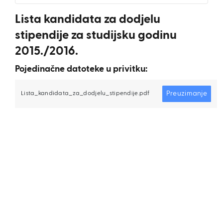
Lista kandidata za dodjelu
stipendije za studijsku godinu
2015./2016.
Pojedinačne datoteke u privitku:
Preuzimanje
Lista_kandidata_za_dodjelu_stipendije.pdf