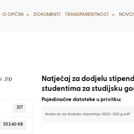
O OPĆINI
DOKUMENTI
TRANSPARENTNOST
NOVOS
Natječaj za dodjelu stipen
 .zip
studentima za studijsku go
Pojedinačne datoteke u privitku:
327
Natjecaj-za-dodjelu-stipendija-2020.-2021.g..pdf
553.40 KB