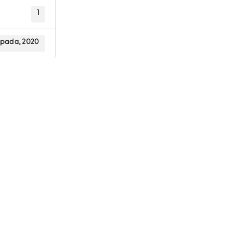
1
topada, 2020