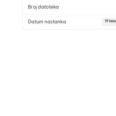
Broj datoteka
19 lis
Datum nastanka