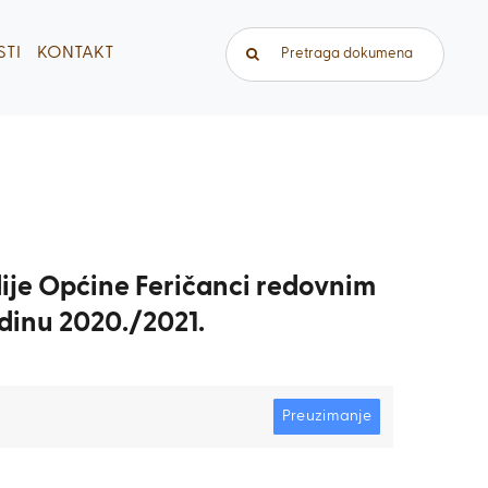
Traži...
TI
KONTAKT
dije Općine Feričanci redovnim
dinu 2020./2021.
Preuzimanje