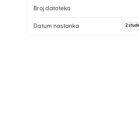
Broj datoteka
2 stud
Datum nastanka