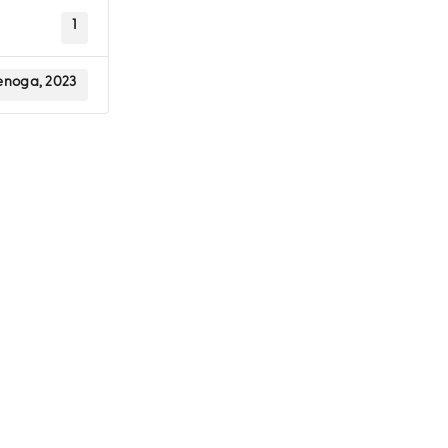
1
enoga, 2023