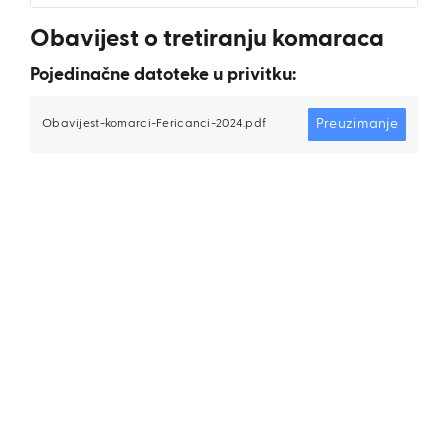
Obavijest o tretiranju komaraca
Pojedinačne datoteke u privitku:
Preuzimanje
Obavijest-komarci-Fericanci-2024.pdf