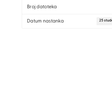
Broj datoteka
25 stud
Datum nastanka