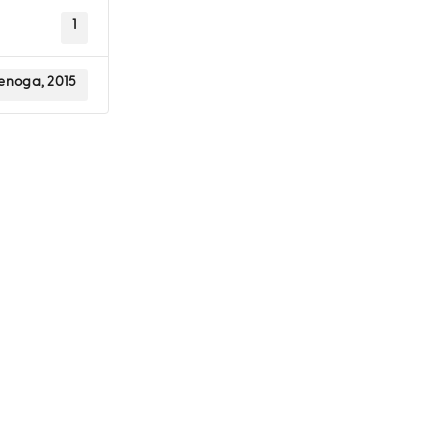
1
enoga, 2015