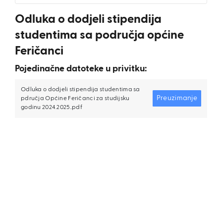
Odluka o dodjeli stipendija
studentima sa područja općine
Feričanci
Pojedinačne datoteke u privitku:
Odluka o dodjeli stipendija studentima sa
Preuzimanje
pdručja Općine Feričanci za studijsku
godinu 2024.2025..pdf