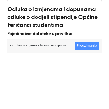
Odluka o izmjenama i dopunama
odluke o dodjeli stipendije Općine
Feričanci studentima
Pojedinačne datoteke u privitku:
Preuzimanje
Odluke-o-izmjene-i-dop.-stipendije.doc