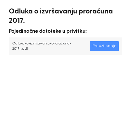
Odluka o izvršavanju proračuna
2017.
Pojedinačne datoteke u privitku:
Odluka-o-izvršavanju-proračuna-
Preuzimanje
2017_.pdf