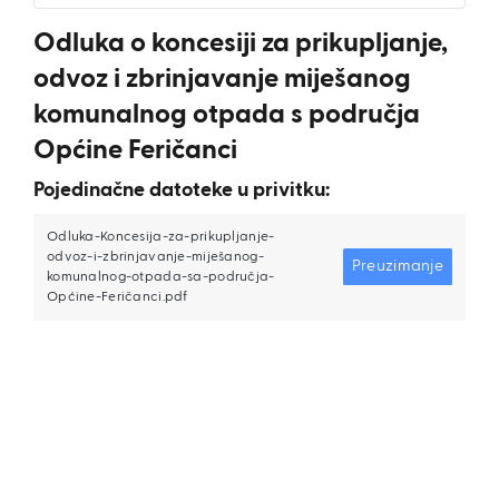
Odluka o koncesiji za prikupljanje,
odvoz i zbrinjavanje miješanog
komunalnog otpada s područja
Općine Feričanci
Pojedinačne datoteke u privitku:
Odluka-Koncesija-za-prikupljanje-
odvoz-i-zbrinjavanje-miješanog-
Preuzimanje
komunalnog-otpada-sa-područja-
Općine-Feričanci.pdf