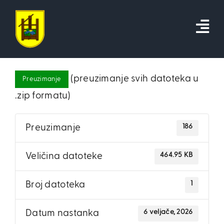
Skip
to
content
(preuzimanje svih datoteka u
Preuzimanje
.zip formatu)
186
Preuzimanje
464.95 KB
Veličina datoteke
1
Broj datoteka
6 veljače, 2026
Datum nastanka