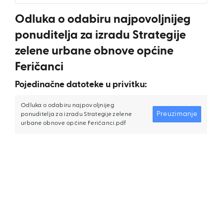
Odluka o odabiru najpovoljnijeg
ponuditelja za izradu Strategije
zelene urbane obnove općine
Feričanci
Pojedinačne datoteke u privitku:
Odluka o odabiru najpovoljnijeg
Preuzimanje
ponuditelja za izradu Strategije zelene
urbane obnove općine Feričanci.pdf