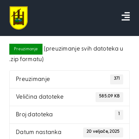
Skip
to
content
(preuzimanje svih datoteka u
Preuzimanje
.zip formatu)
371
Preuzimanje
585.09 KB
Veličina datoteke
1
Broj datoteka
20 veljače, 2025
Datum nastanka