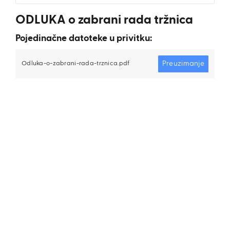
ODLUKA o zabrani rada tržnica
Pojedinačne datoteke u privitku:
Preuzimanje
Odluka-o-zabrani-rada-trznica.pdf