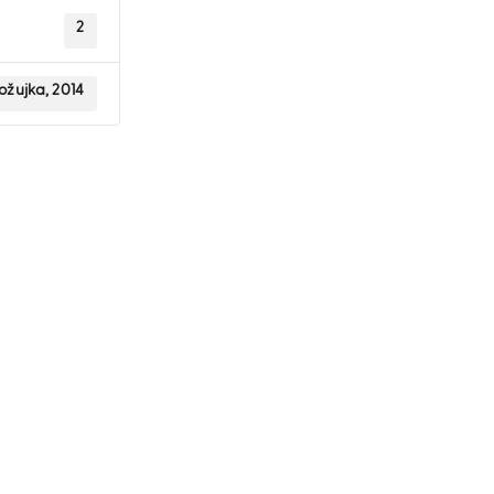
2
 ožujka, 2014