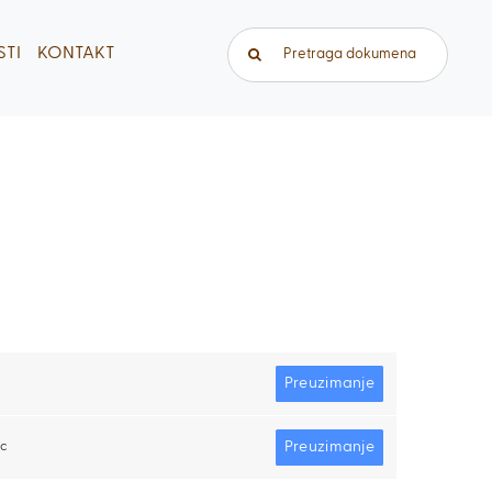
Traži...
TI
KONTAKT
Preuzimanje
Preuzimanje
oc