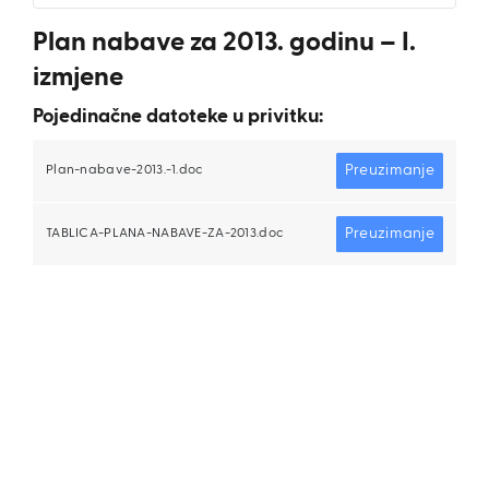
Plan nabave za 2013. godinu – I.
izmjene
Pojedinačne datoteke u privitku:
Preuzimanje
Plan-nabave-2013.-1.doc
Preuzimanje
TABLICA-PLANA-NABAVE-ZA-2013.doc