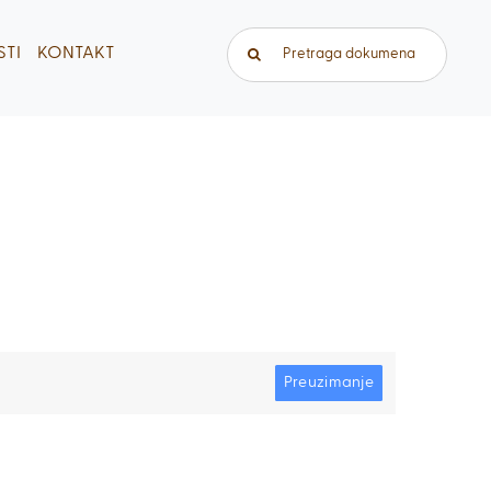
Traži...
TI
KONTAKT
Preuzimanje