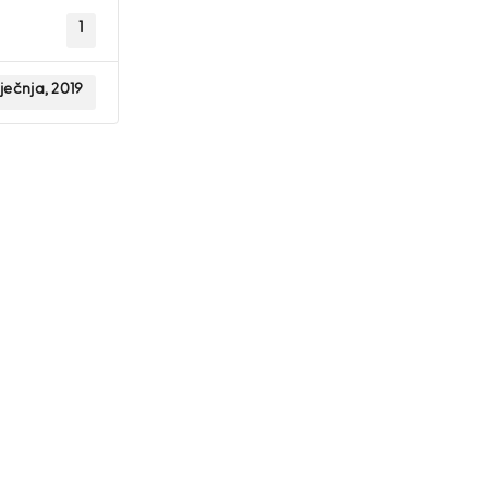
1
iječnja, 2019