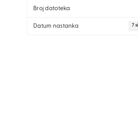
Broj datoteka
7 s
Datum nastanka