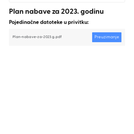
Plan nabave za 2023. godinu
Pojedinačne datoteke u privitku:
Preuzimanje
Plan-nabave-za-2023.g..pdf