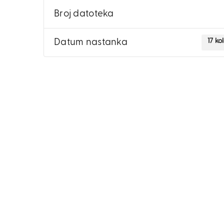
Broj datoteka
17 ko
Datum nastanka