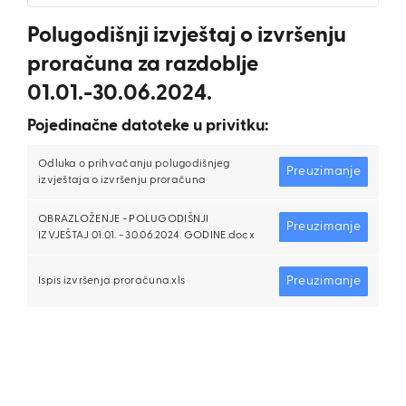
Polugodišnji izvještaj o izvršenju
proračuna za razdoblje
01.01.-30.06.2024.
Pojedinačne datoteke u privitku:
Odluka o prihvaćanju polugodišnjeg
Preuzimanje
izvještaja o izvršenju proračuna
OBRAZLOŽENJE - POLUGODIŠNJI
Preuzimanje
IZVJEŠTAJ 01.01. - 30.06.2024. GODINE.docx
Preuzimanje
Ispis izvršenja proračuna.xls