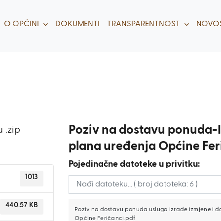
O OPĆINI
DOKUMENTI
TRANSPARENTNOST
NOVOS
Poziv na dostavu ponuda-
 .zip
plana uređenja Općine Fer
Pojedinačne datoteke u privitku:
1013
440.57 KB
Poziv na dostavu ponuda usluga izrade izmjene i 
Općine Feričanci.pdf