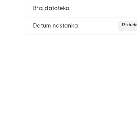
Broj datoteka
13 stud
Datum nastanka