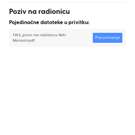
Poziv na radionicu
Pojedinačne datoteke u privitku:
TWS_poziv-na-radionicu-Beli-
Preuzimanje
Manastir.pdf