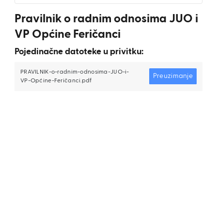
Pravilnik o radnim odnosima JUO i
VP Općine Feričanci
Pojedinačne datoteke u privitku:
PRAVILNIK-o-radnim-odnosima-JUO-i-
Preuzimanje
VP-Općine-Feričanci.pdf