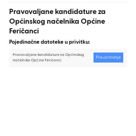
Pravovaljane kandidature za
Općinskog načelnika Općine
Feričanci
Pojedinačne datoteke u privitku:
Pravovaljane kandidature za Općinskog
Preuzimanje
načelnika Općine Feričanci