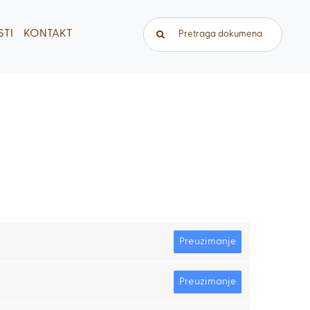
Traži...
TI
KONTAKT
Preuzimanje
Preuzimanje