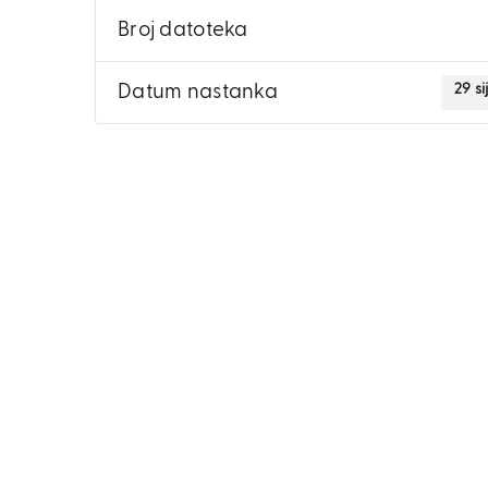
Broj datoteka
29 s
Datum nastanka