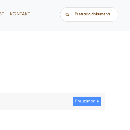
Traži...
TI
KONTAKT
Preuzimanje