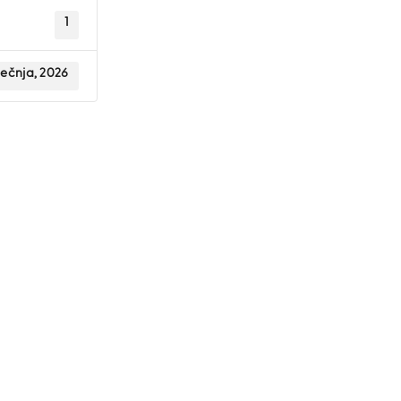
1
iječnja, 2026