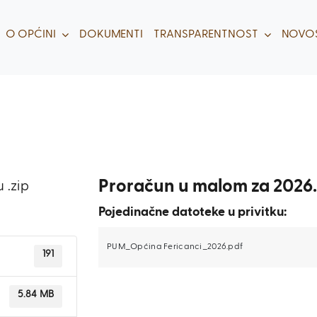
O OPĆINI
DOKUMENTI
TRANSPARENTNOST
NOVOS
Proračun u malom za 2026.
 .zip
Pojedinačne datoteke u privitku:
PUM_Općina Fericanci_2026.pdf
191
5.84 MB