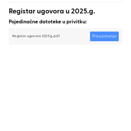
Registar ugovora u 2025.g.
Pojedinačne datoteke u privitku:
Preuzimanje
Registar ugovora 2025.g..pdf