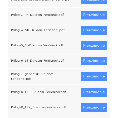
Preuzimanje
Prilog-3_PF_Dr.-dom-Feričanci.pdf
Preuzimanje
Prilog-4_VK_Dr.-dom-Feričanci.pdf
Preuzimanje
Prilog-5_EL-Dr.-dom-Feričanci.pdf
Preuzimanje
Prilog-6_ST_Dr.-dom-Feričanci.pdf
Prilog-7_geodetski_Dr.-dom-
Preuzimanje
Feričanci.pdf
Preuzimanje
Prilog-8_EZP_Dr.-dom-Feričanci.pdf
Preuzimanje
Prilog-9_EZR_Dr.-dom-Feričanci.pdf